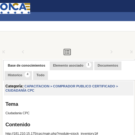
Lista...
1
Base de conocimientos
Elemento asociado
Documentos
4
Historico
Todo
Categoría:
CAPACITACION > COMPRADOR PUBLICO CERTIFICADO >
CIUDADANÍA CPC
Tema
Ciudadania CPC
Contenido
http://181.210.15.175/cpc/main.php?module=stock_inventory1#