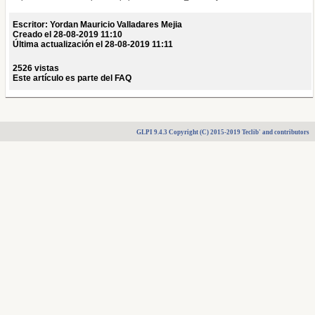
Escritor: Yordan Mauricio Valladares Mejia
Creado el 28-08-2019 11:10
Última actualización el 28-08-2019 11:11
2526 vistas
Este artículo es parte del FAQ
GLPI 9.4.3 Copyright (C) 2015-2019 Teclib' and contributors